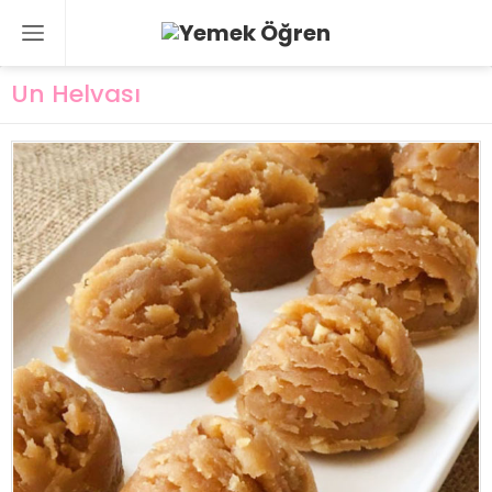
Un Helvası