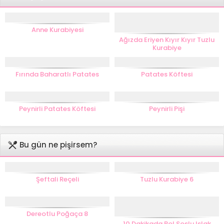
Anne Kurabiyesi
Ağızda Eriyen Kıyır Kıyır Tuzlu
Kurabiye
Fırında Baharatlı Patates
Patates Köftesi
Peynirli Patates Köftesi
Peynirli Pişi
Bu gün ne pişirsem?
Şeftali Reçeli
Tuzlu Kurabiye 6
Dereotlu Poğaça 8
10 Dakikada Bol Soslu Islak