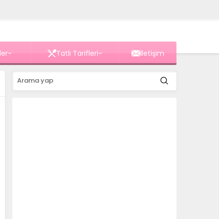
ler
Tatlı Tarifleri
İletişim