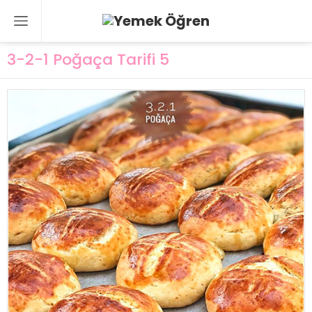
3-2-1 Poğaça Tarifi 5