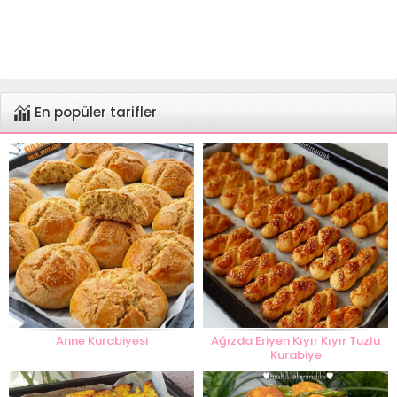
En popüler tarifler
Anne Kurabiyesi
Ağızda Eriyen Kıyır Kıyır Tuzlu
Kurabiye