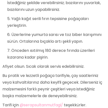
İstediğiniz şekilde verebilirsiniz; bazılarını yuvarlak,
bazılarını uzun yapabilirsiniz.
Yağlı kağıt serili fırın tepsisine poğaçaları
yerleştirin.
Üzerlerine yumurta sarısı ve toz biber karışımını
sürün. Ortalarına bıçakla artı şekli yapın.
Önceden ısıtılmış 180 derece fırında üzerileri
kızarana kadar pişirin.
Afiyet olsun. Sıcak olarak servis edebilirsiniz.
Bu pratik ve lezzetli poğaça tarifiyle, çay saatleriniz
veya kahvaltılarınız daha keyifli geçecek. Dilerseniz iç
malzemesini farklı peynir çeşitleri veya istediğiniz
başka malzemelerle de deneyebilirsiniz.
Tarifi için
@serapsultanmutfagi/
teşekkürler.