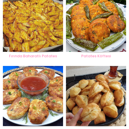
Fırında Baharatlı Patates
Patates Köftesi