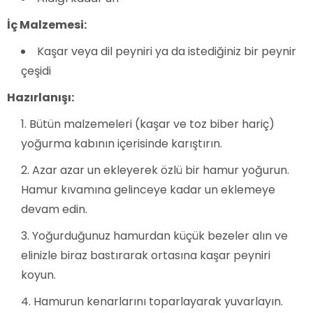
İç Malzemesi:
Kaşar veya dil peyniri ya da istediğiniz bir peynir
çeşidi
Hazırlanışı:
Bütün malzemeleri (kaşar ve toz biber hariç)
yoğurma kabının içerisinde karıştırın.
Azar azar un ekleyerek özlü bir hamur yoğurun.
Hamur kıvamına gelinceye kadar un eklemeye
devam edin.
Yoğurduğunuz hamurdan küçük bezeler alın ve
elinizle biraz bastırarak ortasına kaşar peyniri
koyun.
Hamurun kenarlarını toparlayarak yuvarlayın.