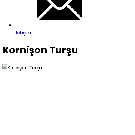
İletişim
Kornişon Turşu