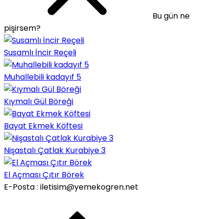
Bu gün ne
pişirsem?
Susamlı İncir Reçeli
Muhallebili kadayıf 5
Kıymalı Gül Böreği
Bayat Ekmek Köftesi
Nişastalı Çatlak Kurabiye 3
El Açması Çıtır Börek
E-Posta : iletisim@yemekogren.net