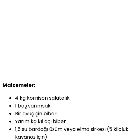
Malzemeler:
4 kg kornişon salatalık
1 baş sarımsak
Bir avuç çin biberi
Yarım kg kıl açı biber
1,5 su bardağı üzüm veya elma sirkesi (5 kiloluk
kavanoz için)