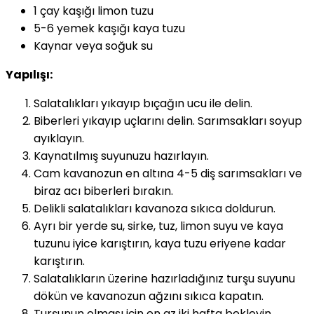
1 çay kaşığı limon tuzu
5-6 yemek kaşığı kaya tuzu
Kaynar veya soğuk su
Yapılışı:
Salatalıkları yıkayıp bıçağın ucu ile delin.
Biberleri yıkayıp uçlarını delin. Sarımsakları soyup
ayıklayın.
Kaynatılmış suyunuzu hazırlayın.
Cam kavanozun en altına 4-5 diş sarımsakları ve
biraz acı biberleri bırakın.
Delikli salatalıkları kavanoza sıkıca doldurun.
Ayrı bir yerde su, sirke, tuz, limon suyu ve kaya
tuzunu iyice karıştırın, kaya tuzu eriyene kadar
karıştırın.
Salatalıkların üzerine hazırladığınız turşu suyunu
dökün ve kavanozun ağzını sıkıca kapatın.
Turşunun olması için en az iki hafta bekleyin.