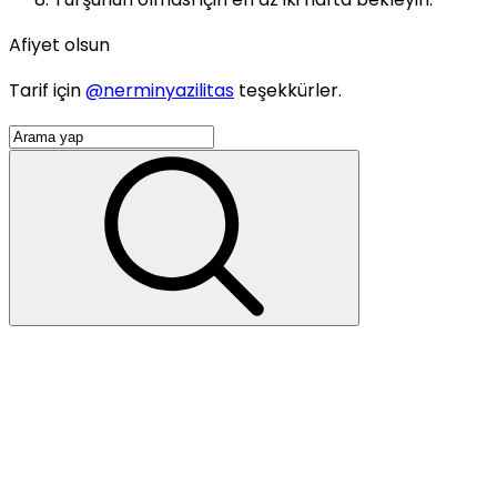
Afiyet olsun
Tarif için
@nerminyazilitas
teşekkürler.