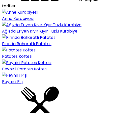
tarifler
Anne Kurabiyesi
Ağızda Eriyen Kıyır Kıyır Tuzlu Kurabiye
Fırında Baharatlı Patates
Patates Köftesi
Peynirli Patates Köftesi
Peynirli Pişi