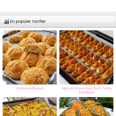
En popüler tarifler
Anne Kurabiyesi
Ağızda Eriyen Kıyır Kıyır Tuzlu
Kurabiye