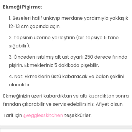
Ekmeği Pişirme:
Bezeleri hafif unlayıp merdane yardımıyla yaklaşık
12-13 cm çapında açın.
Tepsinin üzerine yerleştirin (bir tepsiye 5 tane
sığabilir).
Önceden ısıtılmış alt üst ayarlı 250 derece fırında
pişirin. Ekmekleriniz 5 dakikada pişebilir.
Not: Ekmeklerin üstü kabaracak ve balon şeklini
alacaktır.
Ekmeğinizin üzeri kabardıktan ve altı kızardıktan sonra
fırından çıkarabilir ve servis edebilirsiniz. Afiyet olsun.
Tarif için
@egglesskitchen
teşekkürler.