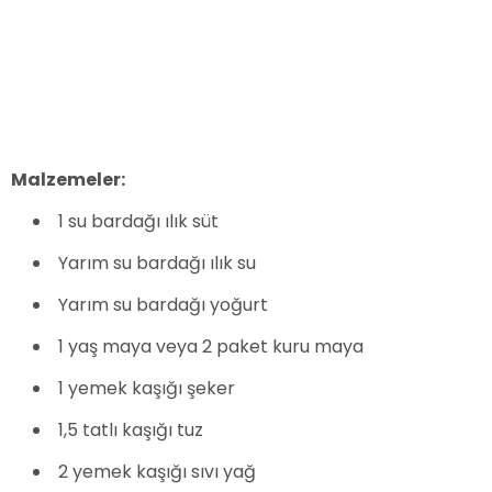
Malzemeler:
1 su bardağı ılık süt
Yarım su bardağı ılık su
Yarım su bardağı yoğurt
1 yaş maya veya 2 paket kuru maya
1 yemek kaşığı şeker
1,5 tatlı kaşığı tuz
2 yemek kaşığı sıvı yağ