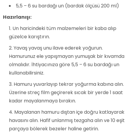
5,5 – 6 su bardağı un (bardak ölçüsü 200 ml)
Hazırlanışı:
Un haricindeki tüm malzemeleri bir kaba alıp
güzelce karıştırın.
Yavaş yavaş unu ilave ederek yoğurun.
Hamurunuz ele yapışmayan yumuşak bir kıvamda
olmalıdır. İhtiyacınıza göre 5,5 – 6 su bardağı un
kullanabilirsiniz.
Hamuru yuvarlayıp tekrar yoğurma kabına alın.
Üzerine streç film geçirerek sıcak bir yerde 1 saat
kadar mayalanmaya bırakın.
Mayalanan hamuru dıştan içe doğru katlayarak
havasını alın. Hafif unlanmış tezgaha alın ve 10 eşit
parçaya bölerek bezeler haline getirin.