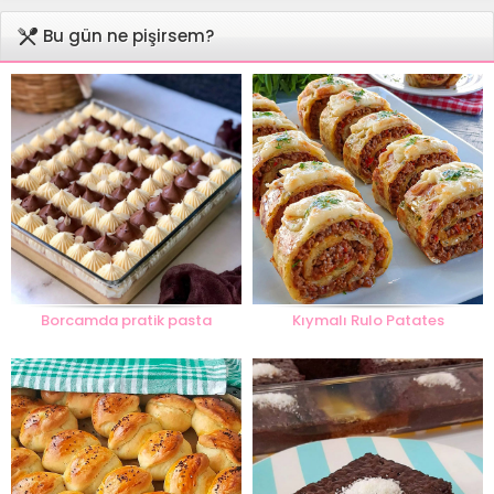
Bu gün ne pişirsem?
Borcamda pratik pasta
Kıymalı Rulo Patates