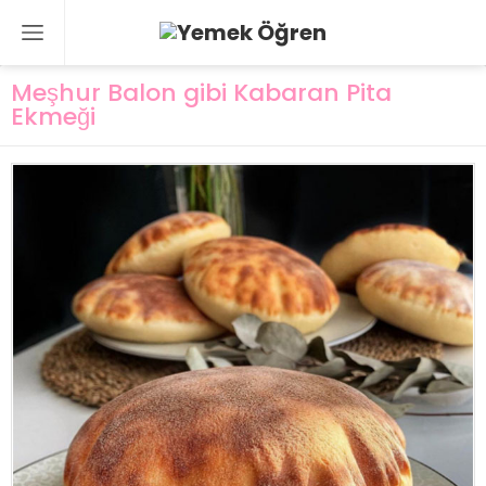
Meşhur Balon gibi Kabaran Pita
Ekmeği