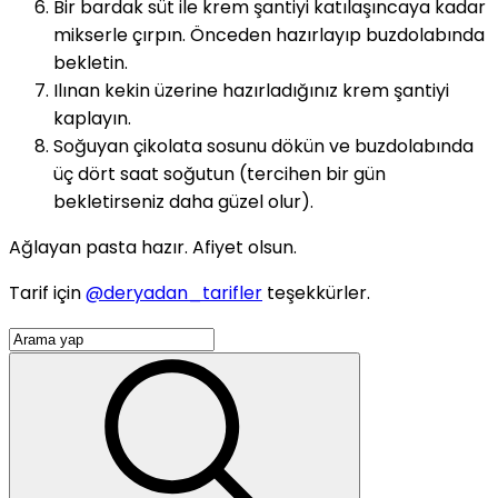
Bir bardak süt ile krem şantiyi katılaşıncaya kadar
mikserle çırpın. Önceden hazırlayıp buzdolabında
bekletin.
Ilınan kekin üzerine hazırladığınız krem şantiyi
kaplayın.
Soğuyan çikolata sosunu dökün ve buzdolabında
üç dört saat soğutun (tercihen bir gün
bekletirseniz daha güzel olur).
Ağlayan pasta hazır. Afiyet olsun.
Tarif için
@deryadan_tarifler
teşekkürler.