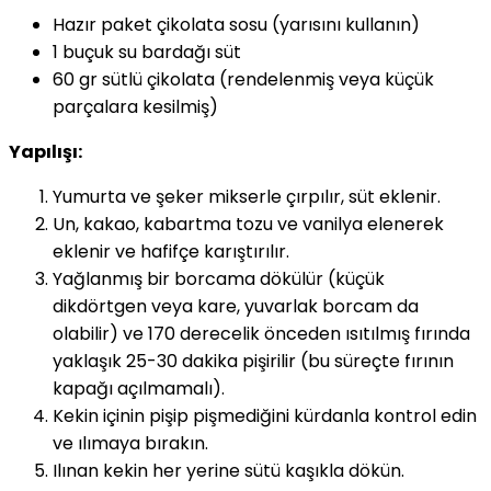
Hazır paket çikolata sosu (yarısını kullanın)
1 buçuk su bardağı süt
60 gr sütlü çikolata (rendelenmiş veya küçük
parçalara kesilmiş)
Yapılışı:
Yumurta ve şeker mikserle çırpılır, süt eklenir.
Un, kakao, kabartma tozu ve vanilya elenerek
eklenir ve hafifçe karıştırılır.
Yağlanmış bir borcama dökülür (küçük
dikdörtgen veya kare, yuvarlak borcam da
olabilir) ve 170 derecelik önceden ısıtılmış fırında
yaklaşık 25-30 dakika pişirilir (bu süreçte fırının
kapağı açılmamalı).
Kekin içinin pişip pişmediğini kürdanla kontrol edin
ve ılımaya bırakın.
Ilınan kekin her yerine sütü kaşıkla dökün.