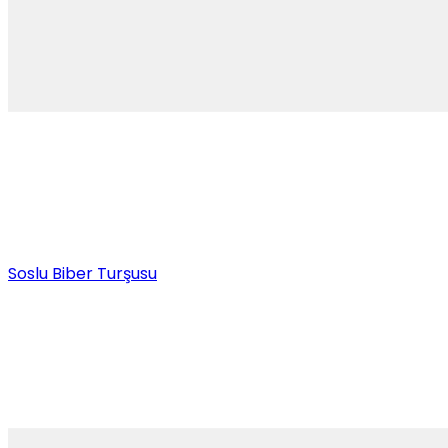
Soslu Biber Turşusu