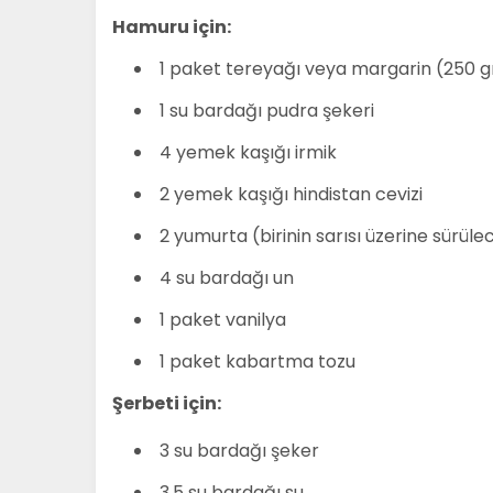
Hamuru için:
1 paket tereyağı veya margarin (250 g
1 su bardağı pudra şekeri
4 yemek kaşığı irmik
2 yemek kaşığı hindistan cevizi
2 yumurta (birinin sarısı üzerine sürüle
4 su bardağı un
1 paket vanilya
1 paket kabartma tozu
Şerbeti için:
3 su bardağı şeker
3,5 su bardağı su