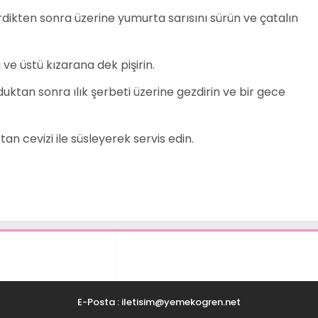
dikten sonra üzerine yumurta sarısını sürün ve çatalın
 ve üstü kızarana dek pişirin.
uktan sonra ılık şerbeti üzerine gezdirin ve bir gece
tan cevizi ile süsleyerek servis edin.
E-Posta : iletisim@yemekogren.net