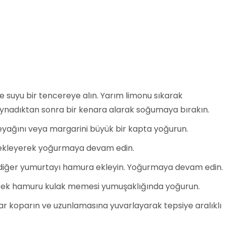
ve suyu bir tencereye alın. Yarım limonu sıkarak
aynadıktan sonra bir kenara alarak soğumaya bırakın.
yağını veya margarini büyük bir kapta yoğurun.
ni ekleyerek yoğurmaya devam edin.
ve diğer yumurtayı hamura ekleyin. Yoğurmaya devam edin.
erek hamuru kulak memesi yumuşaklığında yoğurun.
 koparın ve uzunlamasına yuvarlayarak tepsiye aralıklı