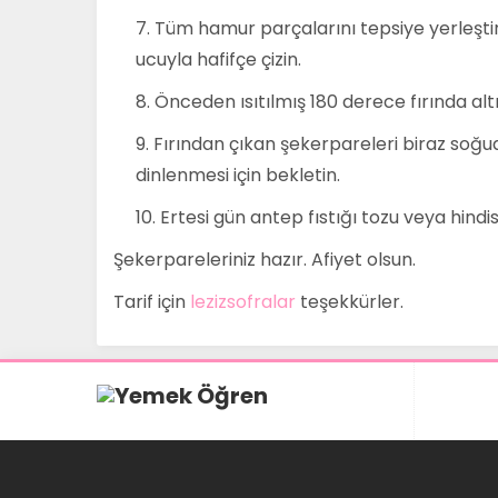
Tüm hamur parçalarını tepsiye yerleştir
ucuyla hafifçe çizin.
Önceden ısıtılmış 180 derece fırında altı
Fırından çıkan şekerpareleri biraz soğud
dinlenmesi için bekletin.
Ertesi gün antep fıstığı tozu veya hindis
Şekerpareleriniz hazır. Afiyet olsun.
Tarif için
lezizsofralar
teşekkürler.