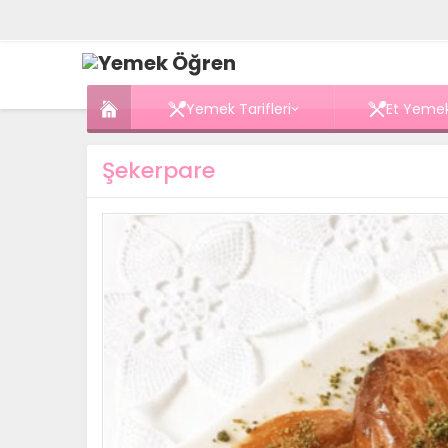
Yemek Tarifleri
Et Yemek
Şekerpare