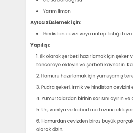
Yarım limon
Ayıca Süslemek için:
Hindistan cevizi veya antep fıstığı tozu
Yapılışı:
İlk olarak şerbeti hazırlamak için şeker 
tencereye ekleyin ve şerbeti kaynatın. K
Hamuru hazırlamak için yumuşamış tere
Pudra şekeri, irmik ve hindistan cevizi
Yumurtalardan birinin sarısını ayırın 
Un, vanilya ve kabartma tozunu ekley
Hamurdan cevizden biraz büyük parçalar
olarak dizin.