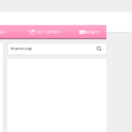
ler
Tatlı Tarifleri
İletişim