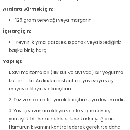
Aralara Sürmek İçin:
125 gram tereyağı veya margarin
İç Harç İçin:
Peynir, kıyma, patates, ıspanak veya istediğiniz
başka bir iç harç
Yapılışı:
Sıvı malzemeleri (ılık süt ve sıvı yağ) bir yoğurma
kabına alın. Ardından instant mayayı veya yaş
mayayı ekleyin ve karıştırın.
Tuz ve şekeri ekleyerek karıştırmaya devam edin.
Yavaş yavaş un ekleyin ve ele yapışmayan,
yumuşak bir hamur elde edene kadar yoğurun.
Hamurun kıvamını kontrol ederek gerekirse daha