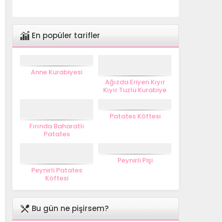
En popüler tarifler
Anne Kurabiyesi
Ağızda Eriyen Kıyır
Kıyır Tuzlu Kurabiye
Patates Köftesi
Fırında Baharatlı
Patates
Peynirli Pişi
Peynirli Patates
Köftesi
Bu gün ne pişirsem?