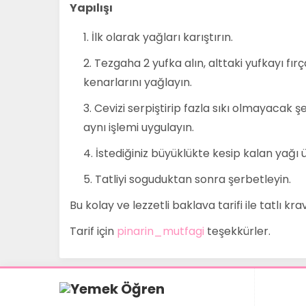
Yapılışı
İlk olarak yağları karıştırın.
Tezgaha 2 yufka alın, alttaki yufkayı fır
kenarlarını yağlayın.
Cevizi serpiştirip fazla sıkı olmayacak 
aynı işlemi uygulayın.
İstediğiniz büyüklükte kesip kalan yağı
Tatliyi soguduktan sonra şerbetleyin.
Bu kolay ve lezzetli baklava tarifi ile tatlı krav
Tarif için
pinarin_mutfagi
teşekkürler.