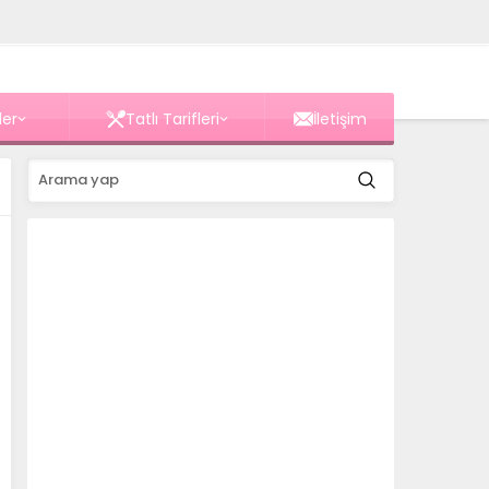
ler
Tatlı Tarifleri
İletişim