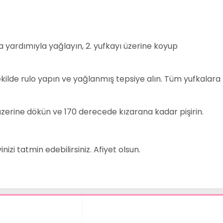
ça yardımıyla yağlayın, 2. yufkayı üzerine koyup
şekilde rulo yapın ve yağlanmış tepsiye alın. Tüm yufkalara
 üzerine dökün ve 170 derecede kızarana kadar pişirin.
inizi tatmin edebilirsiniz. Afiyet olsun.