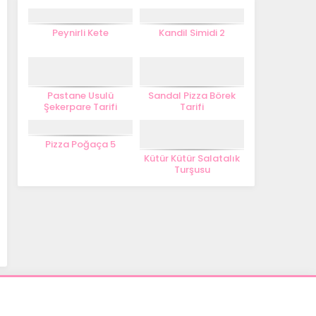
Peynirli Kete
Kandil Simidi 2
Pastane Usulü
Sandal Pizza Börek
Şekerpare Tarifi
Tarifi
Pizza Poğaça 5
Kütür Kütür Salatalık
Turşusu