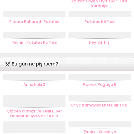
Ağızda Eriyen Kıyır Kıyır Tuzlu
Kurabiye
Fırında Baharatlı Patates
Patates Köftesi
Peynirli Patates Köftesi
Peynirli Pişi
Bu gün ne pişirsem?
Anne Keki 3
Pamuk Poğaça 5
Bayatlamayan Enfes Bir Tatlı
Çiğden Kırmızı Ve Yeşil Biber
Dondurucuya Nasıl Atılır
Fındıklı Kurabiye