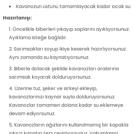
Kavanozun üstünü tamamlayacak kadar sıcak su
Hazırlanışı:
Öncelikle biberleri yıkayıp saplarını ayıklıyorsunuz.
Ayıklama isteğe bağlıdır.
Sarımsakları soyup ikiye keserek hazırlıyorsunuz.
Aynı zamanda su kaynatıyorsunuz.
Biberle dolacak şekilde kavanozları aralarına
sarımsak koyarak dolduruyorsunuz.
Üzerine tuz, şeker ve sirkeyi ekleyip,
kavanozlarınızı kaynar suyla dolduruyorsunuz.
Kavanozlar tamamen dolana kadar su eklemeye
devam ediyorsunuz.
Kavanozların ağızlarını kullanılmamış bir kapakla
sıkıca kapatıp ters çeviriyorsunuz. Vakumlama