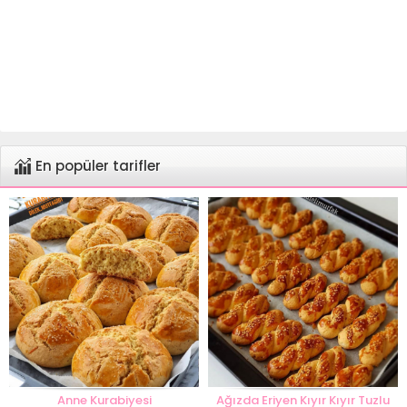
En popüler tarifler
Anne Kurabiyesi
Ağızda Eriyen Kıyır Kıyır Tuzlu