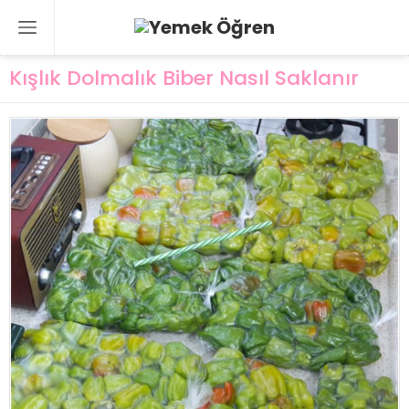
Kışlık Dolmalık Biber Nasıl Saklanır