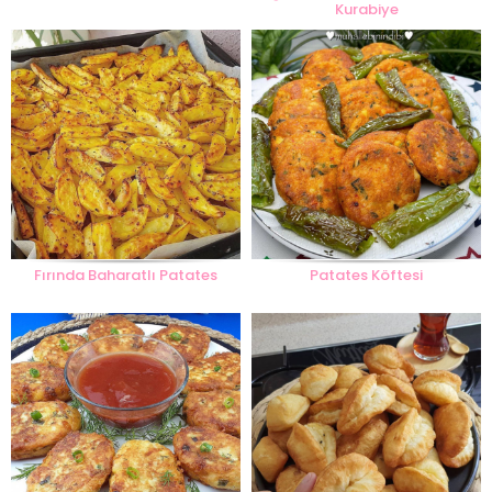
Kurabiye
Fırında Baharatlı Patates
Patates Köftesi