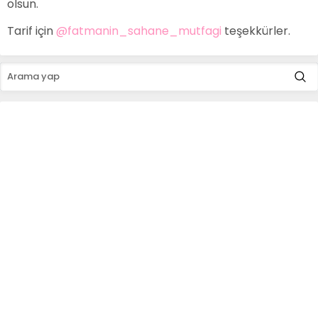
olsun.
Tarif için
@fatmanin_sahane_mutfagi
teşekkürler.