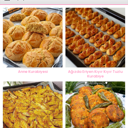
Anne Kurabiyesi
Ağızda Eriyen Kıyır Kıyır Tuzlu
Kurabiye