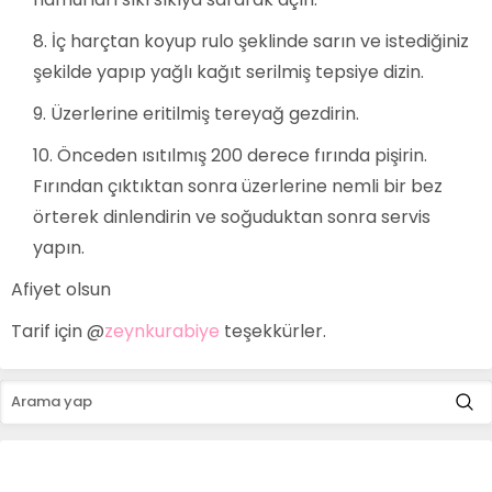
İç harçtan koyup rulo şeklinde sarın ve istediğiniz
şekilde yapıp yağlı kağıt serilmiş tepsiye dizin.
Üzerlerine eritilmiş tereyağ gezdirin.
Önceden ısıtılmış 200 derece fırında pişirin.
Fırından çıktıktan sonra üzerlerine nemli bir bez
örterek dinlendirin ve soğuduktan sonra servis
yapın.
Afiyet olsun
Tarif için @
zeynkurabiye
teşekkürler.