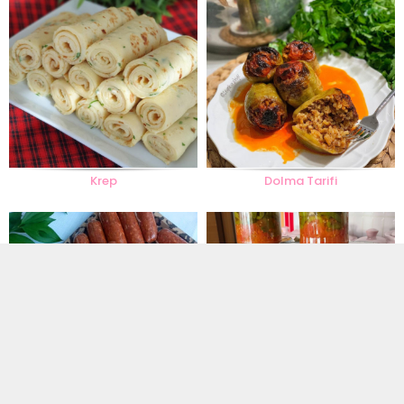
Krep
Dolma Tarifi