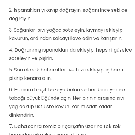
Ispanakları yıkayıp doğrayın, soğanı ince şekilde
doğrayın.
Soğanları sıvı yağda soteleyin, kıymayı ekleyip
kavurun, ardından salçayı ilave edin ve karıştırın.
Doğranmış ıspanakları da ekleyip, hepsini güzelce
soteleyin ve pişirin.
Son olarak baharatları ve tuzu ekleyip, iç harcı
pişirip kenara alın.
Hamuru 5 eşit bezeye bölün ve her birini yemek
tabağı büyüklüğünde açın. Her birinin arasına sıvı
yağ döküp üst üste koyun. Yarım saat kadar
dinlendirin.
Daha sonra temiz bir çarşafın üzerine tek tek
hamurları sıkı sıkıya sararak açın.