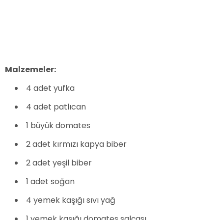
Malzemeler:
4 adet yufka
4 adet patlıcan
1 büyük domates
2 adet kırmızı kapya biber
2 adet yeşil biber
1 adet soğan
4 yemek kaşığı sıvı yağ
1 yemek kaşığı domates salçası