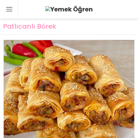
Patlıcanlı Börek