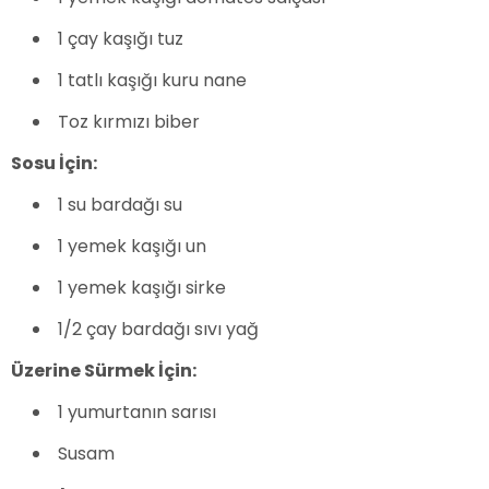
1 çay kaşığı tuz
1 tatlı kaşığı kuru nane
Toz kırmızı biber
Sosu İçin:
1 su bardağı su
1 yemek kaşığı un
1 yemek kaşığı sirke
1/2 çay bardağı sıvı yağ
Üzerine Sürmek İçin:
1 yumurtanın sarısı
Susam