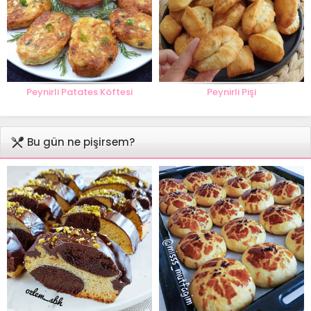
Peynirli Patates Köftesi
Peynirli Pişi
Bu gün ne pişirsem?