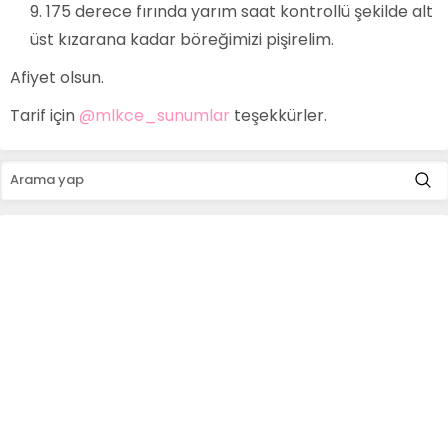
175 derece fırında yarım saat kontrollü şekilde alt
üst kızarana kadar böreğimizi pişirelim.
Afiyet olsun.
Tarif için
@mlkce_sunumlar
teşekkürler.