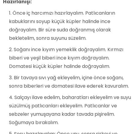
Hazırlanışı:
Önce iç harcımızı hazırlayalım. Patlıcanların
kabuklarını soyup küçük küpler halinde ince
doğrayalım. Bir süre suda doğranmış olarak
bekletelim, sonra suyunu süzelim.
Soğanı ince kıyım yemeklik doğrayalım. Kırmızı
biberi ve yeşil biberi ince kıyım doğrayalım.
Domatesi küçük küpler halinde doğrayalım.
Bir tavaya sıvı yağ ekleyelim, içine önce soğanı,
sonra biberleri ve domatesi ilave ederek kavuralım.
Salçayı ilave edelim, baharatları ekleyelim ve suyu
süzülmüş patlıcanları ekleyelim. Patlıcanlar ve
sebzeler yumuşayana kadar tavada pişirelim.
Soğumaya bırakalım.
Sosu hazırlayalım: Önce unu, sonra sirkeyi ve