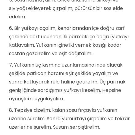
sıvıyağı ekleyerek çırpalım, pütürsüz bir sos elde
edelim.
Bir yufkayı açalım, kenarlarından içe doğru zarf
şeklinde dört ucundan iki parmak içe doğru yufkayı
katlayalım. Yufkanın içine iki yemek kaşığı kadar
sostan gezdirelim ve eşit dağıtalım.
Yufkanın uç kısmına uzunlamasına ince olacak
şekilde patlıcan harcını eşit şekilde yayalım ve
sonra katlayarak rulo haline getirelim. Üç parmak
genişliğinde sardığımız yufkayı keselim. Hepsine
aynı işlemi uygulayalım.
Tepsiye dizelim, kalan sosu fırçayla yufkanın
üzerine sürelim. Sonra yumurtayı çırpalım ve tekrar
üzerlerine sürelim. Susam serpiştirelim.